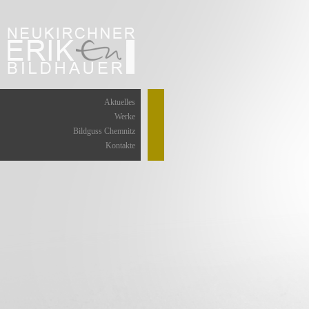
Aktuelles
Werke
Bildguss Chemnitz
Kontakte