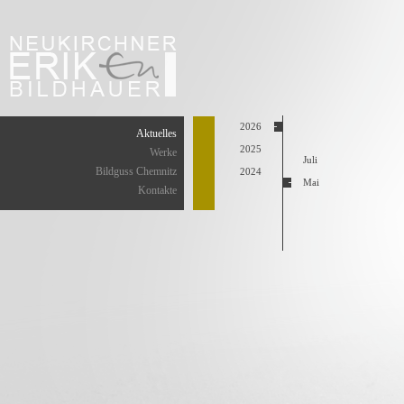
2026
Aktuelles
2025
Werke
Juli
Bildguss Chemnitz
2024
Mai
Kontakte